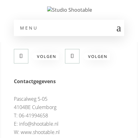
MENU
Volg ons
VOLGEN
VOLGEN
Contactgegevens
Pascalweg 5-05
4104BE Culemborg
T: 06-41994658
E: info@shootable.nl
W: www.shootable.nl