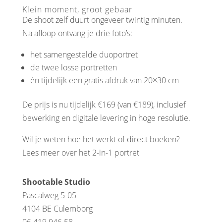
Klein moment, groot gebaar
De shoot zelf duurt ongeveer twintig minuten.
Na afloop ontvang je drie foto’s:
het samengestelde duoportret
de twee losse portretten
én tijdelijk een gratis afdruk van 20×30 cm
De prijs is nu tijdelijk €169 (van €189), inclusief
bewerking en digitale levering in hoge resolutie.
Wil je weten hoe het werkt of direct boeken?
Lees meer over het 2-in-1 portret
Shootable Studio
Pascalweg 5-05
4104 BE Culemborg