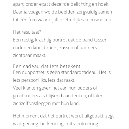
apart, onder exact dezelfde belichting en hoek.
Daarna voegen we de beelden zorgvuldig samen
tot één foto waarin jullie letterlijk samensmelten.
Het resultaat?
Een rustig, krachtig portret dat de band tussen
ouder en kind, broers, zussen of partners
zichtbaar maakt.
Een cadeau dat iets betekent
Een duoportret is geen standaardcadeau. Het is
iets persoonlijks, iets dat raakt.
Veel klanten geven het aan hun ouders of
grootouders als blijvend aandenken, of laten
zichzelf vastleggen met hun kind.
Het moment dat het portret wordt uitgepakt, zegt
vaak genoeg: herkenning, trots, ontroering.