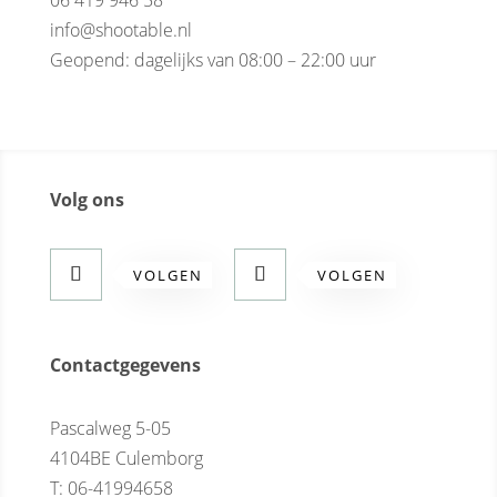
06 419 946 58
info@shootable.nl
Geopend: dagelijks van 08:00 – 22:00 uur
Volg ons
VOLGEN
VOLGEN
Contactgegevens
Pascalweg 5-05
4104BE Culemborg
T: 06-41994658