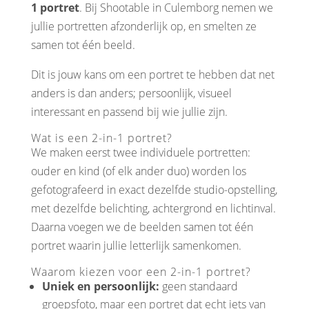
1 portret
. Bij Shootable in Culemborg nemen we
jullie portretten afzonderlijk op, en smelten ze
samen tot één beeld.
Dit is jouw kans om een portret te hebben dat net
anders is dan anders; persoonlijk, visueel
interessant en passend bij wie jullie zijn.
Wat is een 2-in-1 portret?
We maken eerst twee individuele portretten:
ouder en kind (of elk ander duo) worden los
gefotografeerd in exact dezelfde studio-opstelling,
met dezelfde belichting, achtergrond en lichtinval.
Daarna voegen we de beelden samen tot één
portret waarin jullie letterlijk samenkomen.
Waarom kiezen voor een 2-in-1 portret?
Uniek en persoonlijk:
geen standaard
groepsfoto, maar een portret dat echt iets van