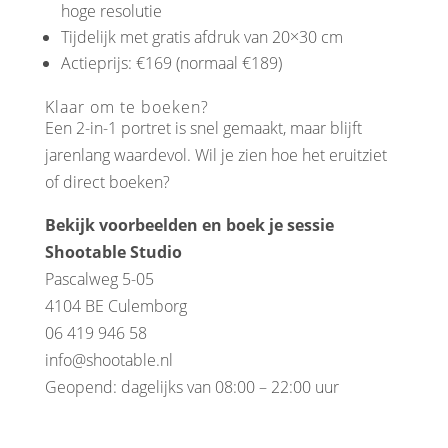
hoge resolutie
Tijdelijk met gratis afdruk van 20×30 cm
Actieprijs: €169 (normaal €189)
Klaar om te boeken?
Een 2-in-1 portret is snel gemaakt, maar blijft
jarenlang waardevol. Wil je zien hoe het eruitziet
of direct boeken?
Bekijk voorbeelden en boek je sessie
Shootable Studio
Pascalweg 5-05
4104 BE Culemborg
06 419 946 58
info@shootable.nl
Geopend: dagelijks van 08:00 – 22:00 uur