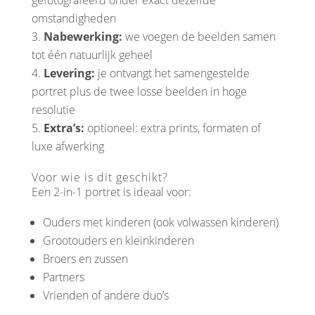
gefotografeerd onder exact dezelfde
omstandigheden
Nabewerking:
we voegen de beelden samen
tot één natuurlijk geheel
Levering:
je ontvangt het samengestelde
portret plus de twee losse beelden in hoge
resolutie
Extra’s:
optioneel: extra prints, formaten of
luxe afwerking
Voor wie is dit geschikt?
Een 2-in-1 portret is ideaal voor:
Ouders met kinderen (ook volwassen kinderen)
Grootouders en kleinkinderen
Broers en zussen
Partners
Vrienden of andere duo’s