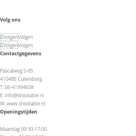
Volg ons
Volgen
Volgen
Volgen
Volgen
Contactgegevens
Pascalweg 5-05
4104BE Culemborg
T: 06-41994658
E: info@shootable.nl
W: www.shootable.nl
Openingstijden
Maandag 09:30-17:00