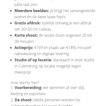
jullie laat zien
Meerdere beelden:
je krijgt het samengestelde
portret én de twee losse foto’s
Gratis afdruk:
tijdelijk ontvang je een afdruk
van 20×30 cm cadeau
Korte shoot:
de sessie duurt ongeveer 20 tot
30 minuten
Actieprijs:
€169 (in plaats van €189), inclusief
nabewerking en digitale levering
Studio of op locatie:
standaard in onze studio
in Culemborg, op locatie mogelijk tegen
meerprijs
Hoe werkt het?
Voorbereiding:
we stemmen af over stijl,
kleding en expressie
De shoot:
beide personen worden los